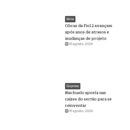
Bahia
Obras da Fiol 2 avançam
após anos de atrasos e
mudanças de projeto
05 agosto, 2026
Empresas
Riachuelo aposta nas
raízes do sertão para se
reinventar
05 agosto, 2026