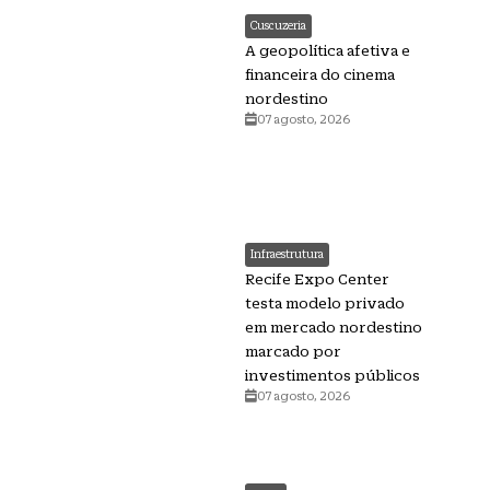
Cuscuzeria
A geopolítica afetiva e
financeira do cinema
nordestino
07 agosto, 2026
Infraestrutura
Recife Expo Center
testa modelo privado
em mercado nordestino
marcado por
investimentos públicos
07 agosto, 2026