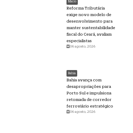
Macro
Reforma Tributária
exige novo modelo de
desenvolvimento para
manter sustentabilidade
fiscal do Ceará, avaliam
especialistas
06 agosto, 2026
Bahia
Bahia avança com
desapropriações para
Porto Sul e impulsiona
retomada de corredor
ferroviário estratégico
06 agosto, 2026