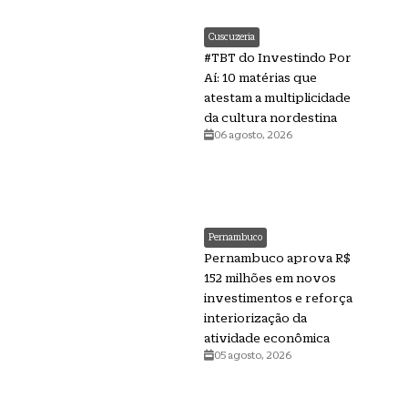
Cuscuzeria
#TBT do Investindo Por
Aí: 10 matérias que
atestam a multiplicidade
da cultura nordestina
06 agosto, 2026
Pernambuco
Pernambuco aprova R$
152 milhões em novos
investimentos e reforça
interiorização da
atividade econômica
05 agosto, 2026