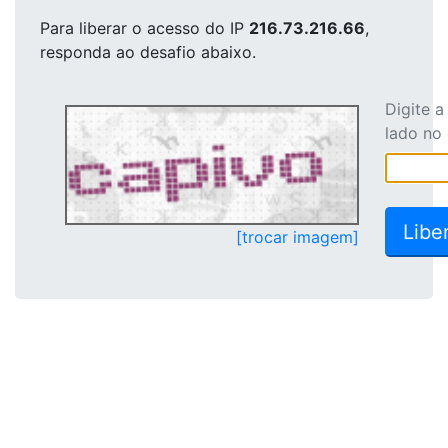
Para liberar o acesso
do IP
216.73.216.66
,
responda ao desafio abaixo.
Digite 
lado no
[trocar imagem]