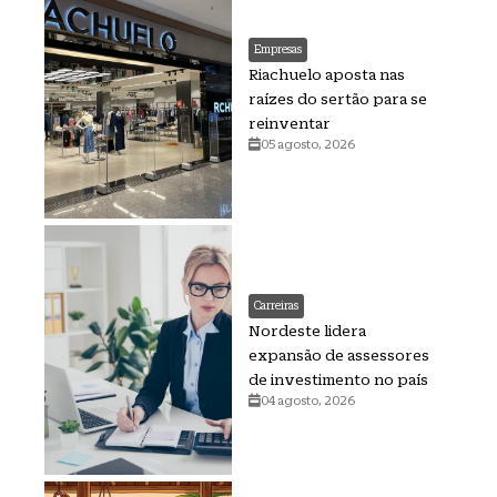
Empresas
Riachuelo aposta nas
raízes do sertão para se
reinventar
05 agosto, 2026
Carreiras
Nordeste lidera
expansão de assessores
de investimento no país
04 agosto, 2026