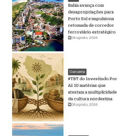
Bahia avança com
desapropriações para
Porto Sul e impulsiona
retomada de corredor
ferroviário estratégico
06 agosto, 2026
Cuscuzeria
#TBT do Investindo Por
Aí: 10 matérias que
atestam a multiplicidade
da cultura nordestina
06 agosto, 2026