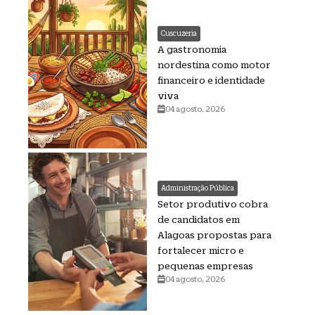
Cuscuzeria
A gastronomia
nordestina como motor
financeiro e identidade
viva
04 agosto, 2026
Administração Pública
Setor produtivo cobra
de candidatos em
Alagoas propostas para
fortalecer micro e
pequenas empresas
04 agosto, 2026