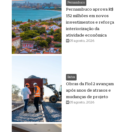
Pernambuco
Pernambuco aprova R$
152 milhões em novos
investimentos e reforça
interiorização da
atividade econômica
05 agosto, 2026
Bahia
Obras da Fiol 2 avançam
após anos de atrasos e
mudanças de projeto
05 agosto, 2026