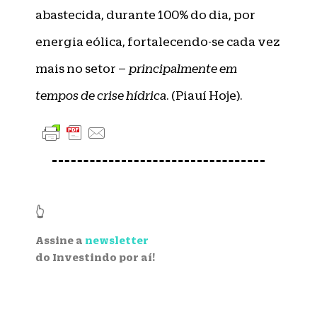
abastecida, durante 100% do dia, por
energia eólica, fortalecendo-se cada vez
mais no setor –
principalmente em
tempos de crise hídrica
. (Piauí Hoje).
👆
Assine a
newsletter
do Investindo por aí!