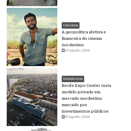
Cuscuzeria
A geopolítica afetiva e
financeira do cinema
nordestino
07 agosto, 2026
Infraestrutura
Recife Expo Center testa
modelo privado em
mercado nordestino
marcado por
investimentos públicos
07 agosto, 2026