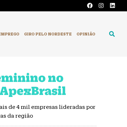
EMPREGO
GIRO PELO NORDESTE
OPINIÃO
eminino no
 ApexBrasil
is de 4 mil empresas lideradas por
as da região