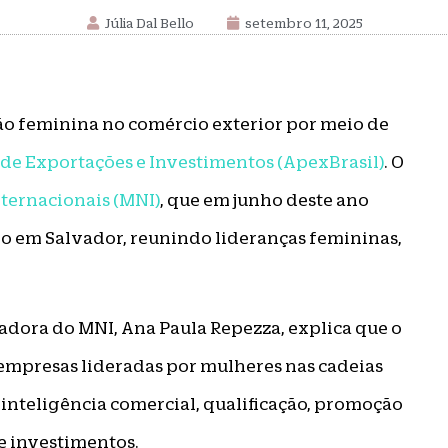
Júlia Dal Bello
setembro 11, 2025
ção feminina no comércio exterior por meio de
de Exportações e Investimentos (ApexBrasil)
. O
ternacionais (MNI)
, que em junho deste ano
o em Salvador, reunindo lideranças femininas,
zadora do MNI, Ana Paula Repezza, explica que o
 empresas lideradas por mulheres nas cadeias
 inteligência comercial, qualificação, promoção
e investimentos.