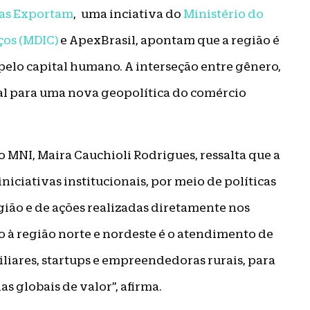
las Exportam
, uma inciativa do
Ministério do
ços (MDIC)
e ApexBrasil, apontam que a região é
pelo capital humano. A interseção entre gênero,
ral para uma nova geopolítica do comércio
o MNI, Maira Cauchioli Rodrigues, ressalta que a
iciativas institucionais, por meio de políticas
gião e de ações realizadas diretamente nos
to à região norte e nordeste é o atendimento de
iares, startups e empreendedoras rurais, para
s globais de valor”, afirma.