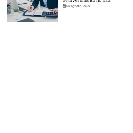
de investimento no país
04 agosto, 2026