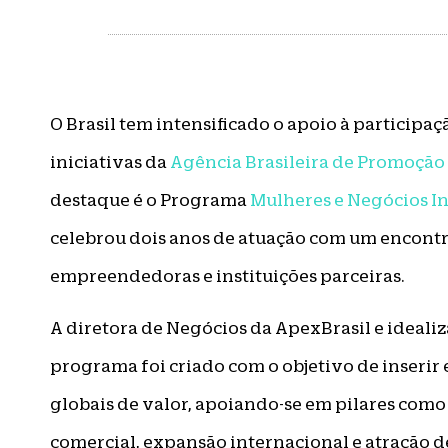
O Brasil tem intensificado o apoio à participa
iniciativas da
Agência Brasileira de Promoção 
destaque é o Programa
Mulheres e Negócios In
celebrou dois anos de atuação com um encontr
empreendedoras e instituições parceiras.
A diretora de Negócios da ApexBrasil e ideali
programa foi criado com o objetivo de inserir
globais de valor, apoiando-se em pilares como
comercial, expansão internacional e atração d