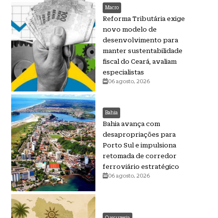
Macro
Reforma Tributária exige
novo modelo de
desenvolvimento para
manter sustentabilidade
fiscal do Ceará, avaliam
especialistas
06 agosto, 2026
Bahia
Bahia avança com
desapropriações para
Porto Sul e impulsiona
retomada de corredor
ferroviário estratégico
06 agosto, 2026
Cuscuzeria