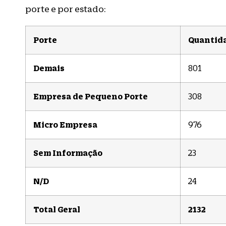
porte e por estado:
Porte
Quantid
Demais
801
Empresa de Pequeno Porte
308
Micro Empresa
976
Sem Informação
23
N/D
24
Total Geral
2132