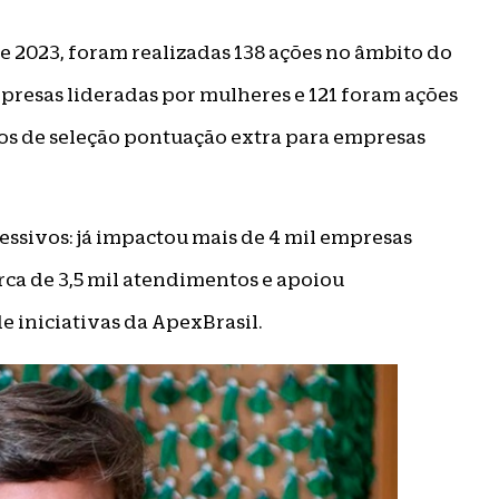
 2023, foram realizadas 138 ações no âmbito do
mpresas lideradas por mulheres e 121 foram ações
érios de seleção pontuação extra para empresas
essivos: já impactou mais de 4 mil empresas
erca de 3,5 mil atendimentos e apoiou
e iniciativas da ApexBrasil.