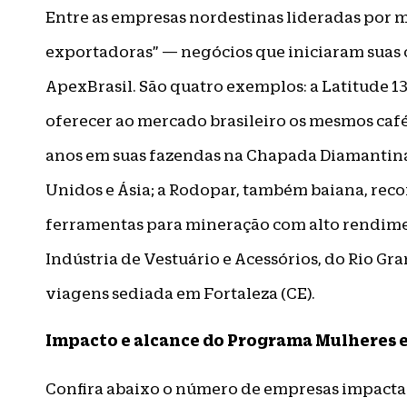
Entre as empresas nordestinas lideradas por 
exportadoras” — negócios que iniciaram suas 
ApexBrasil. São quatro exemplos: a Latitude 13
oferecer ao mercado brasileiro os mesmos café
anos em suas fazendas na Chapada Diamantina 
Unidos e Ásia; a Rodopar, também baiana, re
ferramentas para mineração com alto rendimen
Indústria de Vestuário e Acessórios, do Rio Gr
viagens sediada em Fortaleza (CE).
Impacto e alcance do Programa Mulheres e
Confira abaixo o número de empresas impactad