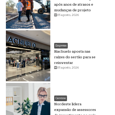
após anos de atrasos e
mudanças de projeto
05 agosto, 2026
Empresas
Riachuelo aposta nas
raízes do sertão para se
reinventar
05 agosto, 2026
Carreiras
Nordeste lidera
expansão de assessores