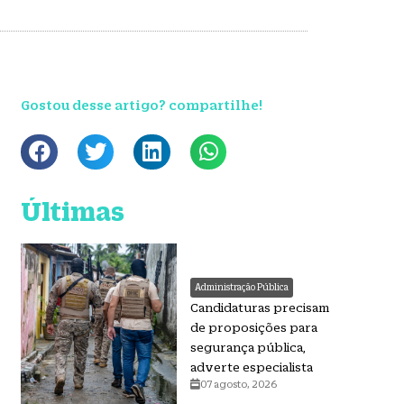
Gostou desse artigo? compartilhe!
Últimas
Administração Pública
Candidaturas precisam
de proposições para
segurança pública,
adverte especialista
07 agosto, 2026