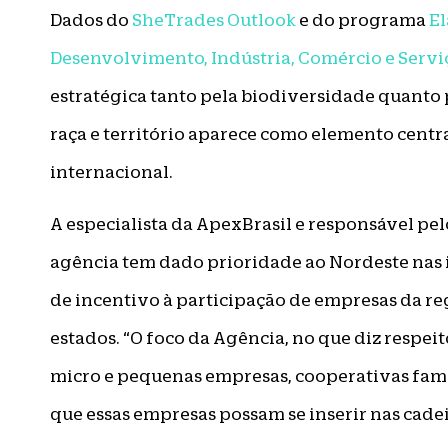
Dados do
SheTrades Outlook
e do programa
E
Desenvolvimento, Indústria, Comércio e Servi
estratégica tanto pela biodiversidade quanto 
raça e território aparece como elemento cent
internacional.
A especialista da ApexBrasil e responsável pel
agência tem dado prioridade ao Nordeste nas in
de incentivo à participação de empresas da re
estados. “O foco da Agência, no que diz respei
micro e pequenas empresas, cooperativas famil
que essas empresas possam se inserir nas cadeia