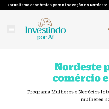
Jornalismo econômico para a inovação no Nordeste 
FALE CONOSCO
Nordeste 
comércio e
Programa Mulheres e Negócios Inte
mulheres no