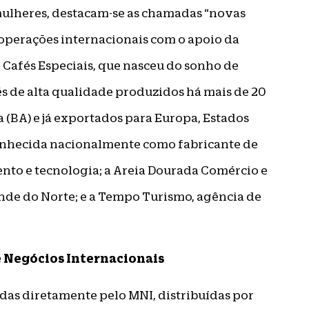
mulheres, destacam-se as chamadas “novas
operações internacionais com o apoio da
 Cafés Especiais, que nasceu do sonho de
s de alta qualidade produzidos há mais de 20
(BA) e já exportados para Europa, Estados
conhecida nacionalmente como fabricante de
to e tecnologia; a Areia Dourada Comércio e
ande do Norte; e a Tempo Turismo, agência de
 Negócios Internacionais
as diretamente pelo MNI, distribuídas por