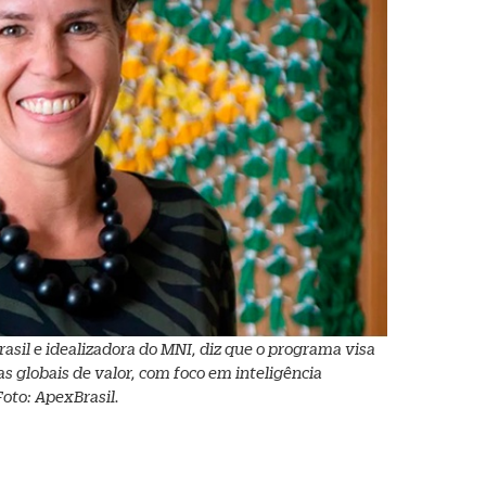
asil e idealizadora do MNI, diz que o programa visa
s globais de valor, com foco em inteligência
Foto: ApexBrasil.