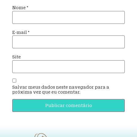
Nome
*
E-mail
*
Site
Salvar meus dados neste navegador para a
próxima vez que eu comentar.