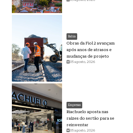
Bahia
Obras da Fiol 2 avançam
após anos de atrasos e
mudanças de projeto
05 agosto, 2026
Empresas
Riachuelo aposta nas
raízes do sertão para se
reinventar
05 agosto, 2026