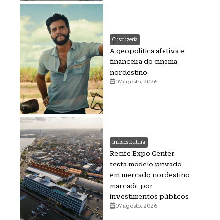
Cuscuzeria
A geopolítica afetiva e
financeira do cinema
nordestino
07 agosto, 2026
Infraestrutura
Recife Expo Center
testa modelo privado
em mercado nordestino
marcado por
investimentos públicos
07 agosto, 2026