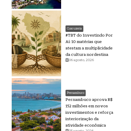
Cuscuzeria
#TBT do Investindo Por
Aí: 10 matérias que
atestam a multiplicidade
da cultura nordestina
06 agosto, 2026
Pernambuco
Pernambuco aprova R$
152 milhões em novos
investimentos e reforça
interiorização da
atividade econômica
05 agosto, 2026