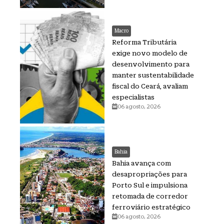
Macro
Reforma Tributária
exige novo modelo de
desenvolvimento para
manter sustentabilidade
fiscal do Ceará, avaliam
especialistas
06 agosto, 2026
Bahia
Bahia avança com
desapropriações para
Porto Sul e impulsiona
retomada de corredor
ferroviário estratégico
06 agosto, 2026