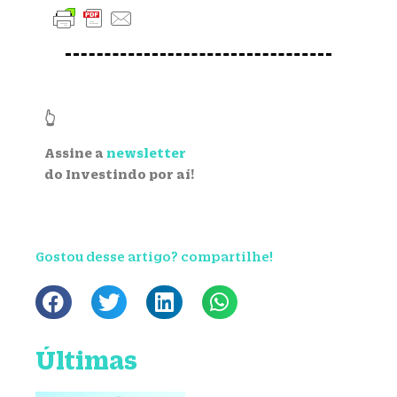
👆
Assine a
newsletter
do Investindo por aí!
Gostou desse artigo? compartilhe!
Últimas