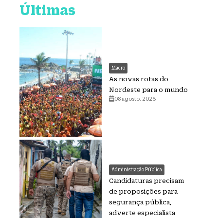
Últimas
Macro
As novas rotas do
Nordeste para o mundo
08 agosto, 2026
Administração Pública
Candidaturas precisam
de proposições para
segurança pública,
adverte especialista