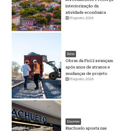
interiorização da
atividade econômica
05 agosto, 2026
Bahia
Obras da Fiol 2 avançam
após anos de atrasos e
mudanças de projeto
05 agosto, 2026
Empresas
Riachuelo aposta nas