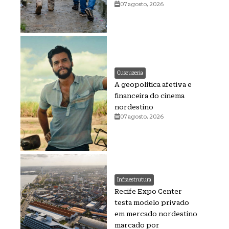
07 agosto, 2026
Cuscuzeria
A geopolítica afetiva e
financeira do cinema
nordestino
07 agosto, 2026
Infraestrutura
Recife Expo Center
testa modelo privado
em mercado nordestino
marcado por