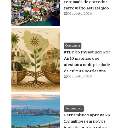
retomada de corredor
ferroviário estratégico
06 agosto, 2026
Cuscuzeria
#TBT do Investindo Por
Aí: 10 matérias que
atestam a multiplicidade
da cultura nordestina
06 agosto, 2026
Pernambuco
Pernambuco aprova R$
152 milhões em novos
investimentos e reforça