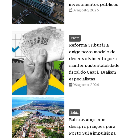
investimentos públicos
07 agosto, 2026
Macro
Reforma Tributária
exige novo modelo de
desenvolvimento para
manter sustentabilidade
fiscal do Ceará, avaliam
especialistas
06 agosto, 2026
Bahia
Bahia avança com
desapropriações para
Porto Sul e impulsiona