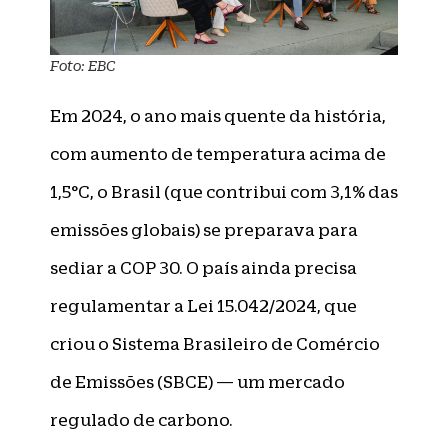
Foto: EBC
Em 2024, o ano mais quente da história,
com aumento de temperatura acima de
1,5°C, o Brasil (que contribui com 3,1% das
emissões globais) se preparava para
sediar a COP 30. O país ainda precisa
regulamentar a Lei 15.042/2024, que
criou o Sistema Brasileiro de Comércio
de Emissões (SBCE) — um mercado
regulado de carbono.