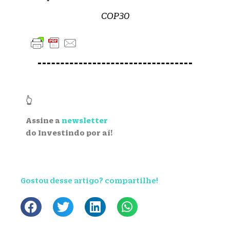
COP30
👆
Assine a
newsletter
do Investindo por aí!
Gostou desse artigo? compartilhe!