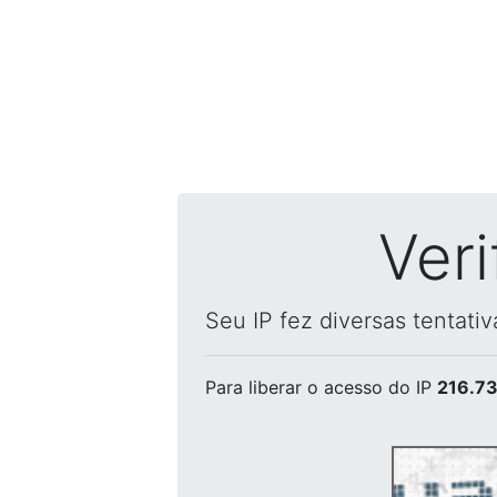
Ver
Seu IP fez diversas tentati
Para liberar o acesso
do IP
216.73