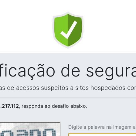
ificação de segur
vas de acessos suspeitos a sites hospedados co
.217.112
, responda ao desafio abaixo.
Digite a palavra na imagem 