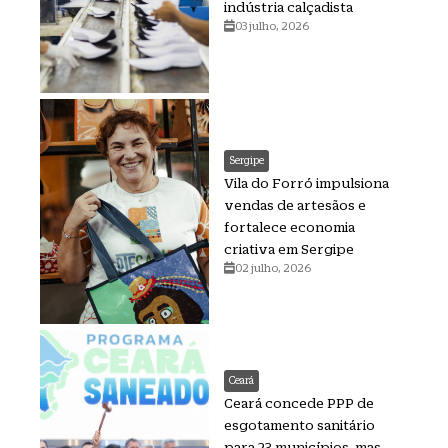
indústria calçadista
03 julho, 2026
Sergipe
Vila do Forró impulsiona
vendas de artesãos e
fortalece economia
criativa em Sergipe
02 julho, 2026
Ceará
Ceará concede PPP de
esgotamento sanitário
para 23 municípios, mas