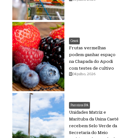
Ceará
Frutas vermelhas
podem ganhar espaço
na Chapada do Apodi
com testes de cultivo
04 julho, 2026
Parceiros IPA
Unidades Matriz e
Marituba da Usina Caeté
recebem Selo Verde da
Secretaria do Meio