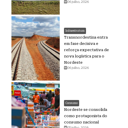
06 julho, 2026
Infraestrutura
Transnordestina entra
em fase decisiva e
reforça expectativa de
nova logística para o
Nordeste
06 julho, 2026
Consumo
Nordeste se consolida
como protagonista do
consumo nacional
05 julho, 2026