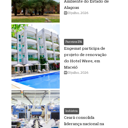
Ambiente do Estado de
Alagoas
03 julho, 2026
Parceiros IPA
Engemat participa de
projeto de renovação
do Hotel Wave, em
Maceió
03 julho, 2026
Indústria
Ceará consolida
liderança nacional na