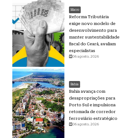
Macro
Reforma Tributária
exige novo modelo de
desenvolvimento para
manter sustentabilidade
fiscal do Ceará, avaliam
especialistas
06 agosto, 2026
Bahia
Bahia avança com
desapropriações para
Porto Sul e impulsiona
retomada de corredor
ferroviário estratégico
06 agosto, 2026