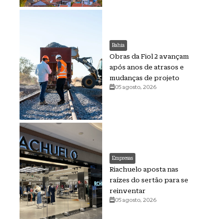
Bahia
Obras da Fiol 2 avançam
após anos de atrasos e
mudanças de projeto
05 agosto, 2026
Empresas
Riachuelo aposta nas
raízes do sertão para se
reinventar
05 agosto, 2026