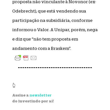
proposta não vinculante à Novonor (ex-
Odebrecht), que está vendendo sua
participação na subsidiária, conforme
informou o Valor. A Unipar, porém, nega
e diz que “não tem proposta em
andamento com a Braskem”.
👆
Assine a
newsletter
do Investindo por aí!