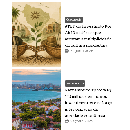
Cuscuzeria
#TBT do Investindo Por
Aí: 10 matérias que
atestam a multiplicidade
da cultura nordestina
06 agosto, 2026
Pernambuco
Pernambuco aprova R$
152 milhões em novos
investimentos e reforça
interiorização da
atividade econômica
05 agosto, 2026