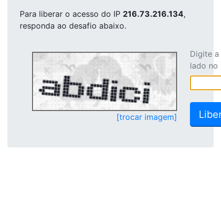
Para liberar o acesso
do IP
216.73.216.134
,
responda ao desafio abaixo.
Digite 
lado no
[trocar imagem]