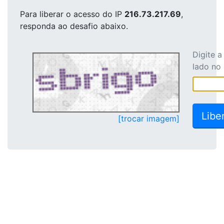
Para liberar o acesso
do IP
216.73.217.69
,
responda ao desafio abaixo.
Digite 
lado no
[trocar imagem]