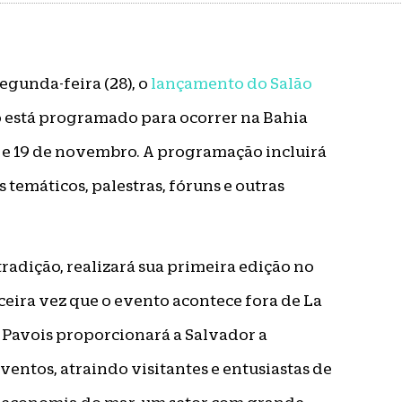
egunda-feira (28), o
lançamento do Salão
o está programado para ocorrer na Bahia
14 e 19 de novembro. A programação incluirá
temáticos, palestras, fóruns e outras
tradição, realizará sua primeira edição no
ceira vez que o evento acontece fora de La
d Pavois proporcionará a Salvador a
entos, atraindo visitantes e entusiastas de