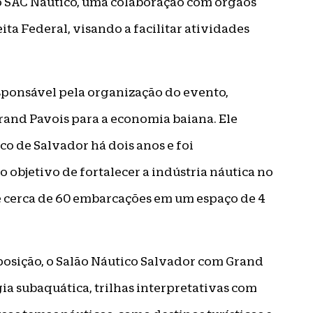
o SAC Náutico, uma colaboração com órgãos
eita Federal, visando a facilitar atividades
sponsável pela organização do evento,
rand Pavois para a economia baiana. Ele
co de Salvador há dois anos e foi
objetivo de fortalecer a indústria náutica no
e cerca de 60 embarcações em um espaço de 4
sição, o Salão Náutico Salvador com Grand
a subaquática, trilhas interpretativas com