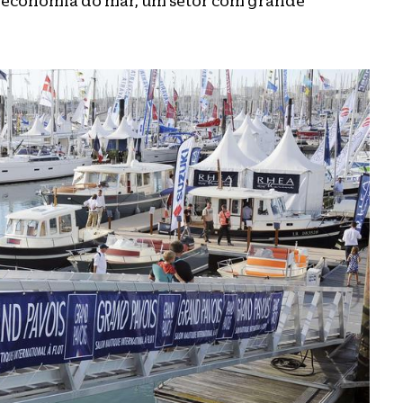
 economia do mar, um setor com grande