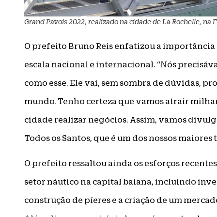
Grand Pavois 2022, realizado na cidade de La Rochelle, na F
O prefeito Bruno Reis enfatizou a importância
escala nacional e internacional. “Nós precisá
como esse. Ele vai, sem sombra de dúvidas, proj
mundo. Tenho certeza que vamos atrair milhare
cidade realizar negócios. Assim, vamos divulga
Todos os Santos, que é um dos nossos maiores t
O prefeito ressaltou ainda os esforços recent
setor náutico na capital baiana, incluindo inv
construção de píeres e a criação de um mercad