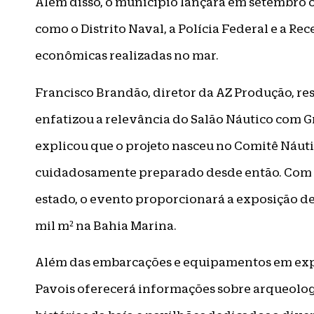
Além disso, o município lançará em setembro 
como o Distrito Naval, a Polícia Federal e a Rec
econômicas realizadas no mar.
Francisco Brandão, diretor da AZ Produção, re
enfatizou a relevância do Salão Náutico com G
explicou que o projeto nasceu no Comitê Náuti
cuidadosamente preparado desde então. Com o 
estado, o evento proporcionará a exposição d
mil m² na Bahia Marina.
Além das embarcações e equipamentos em expo
Pavois oferecerá informações sobre arqueologi