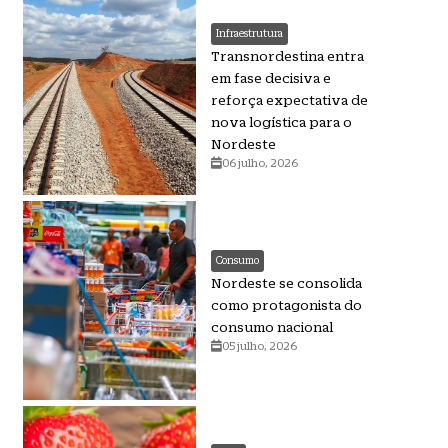
Infraestrutura
Transnordestina entra
em fase decisiva e
reforça expectativa de
nova logística para o
Nordeste
06 julho, 2026
Consumo
Nordeste se consolida
como protagonista do
consumo nacional
05 julho, 2026