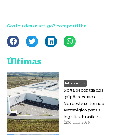
Gostou desse artigo? compartilhe!
Últimas
Infraestrutura
Nova geografia dos
galpões: como o
Nordeste se tornou
estratégico para a
logística brasileira
06 julho, 2026