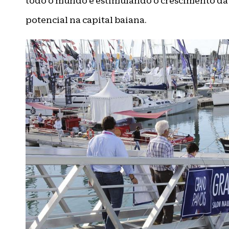
todo o mundo e estimulando o crescimento da
potencial na capital baiana.