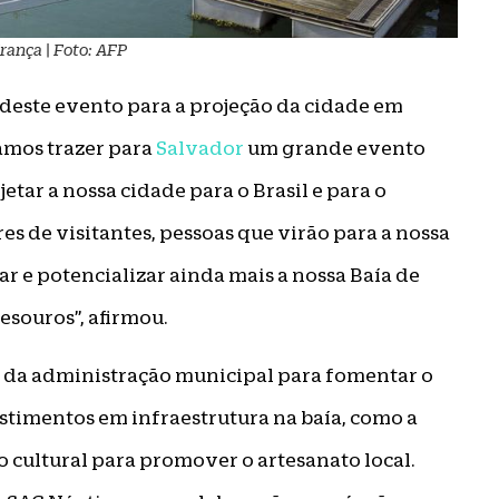
rança | Foto: AFP
 deste evento para a projeção da cidade em
vamos trazer para
Salvador
um grande evento
etar a nossa cidade para o Brasil e para o
s de visitantes, pessoas que virão para a nossa
r e potencializar ainda mais a nossa Baía de
esouros”, afirmou.
es da administração municipal para fomentar o
estimentos em infraestrutura na baía, como a
o cultural para promover o artesanato local.